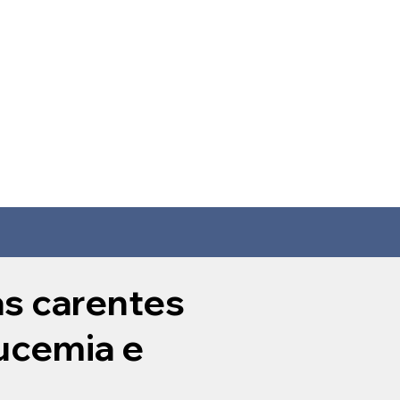
as carentes
ucemia e