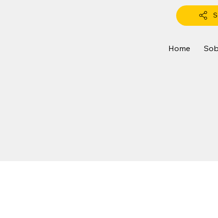
S
Home
Sob