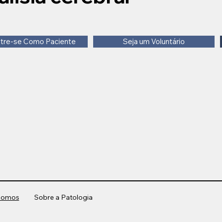
tre-se Como Paciente
Seja um Voluntário
Somos
Sobre a Patologia