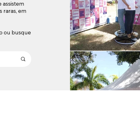
e assistem
 raras, em
ção ou busque