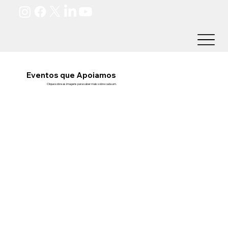
Eventos que Apoiamos
Clique sobre as imagens para saber mais sobre cada um.