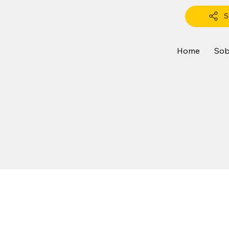
S
Home
Sob