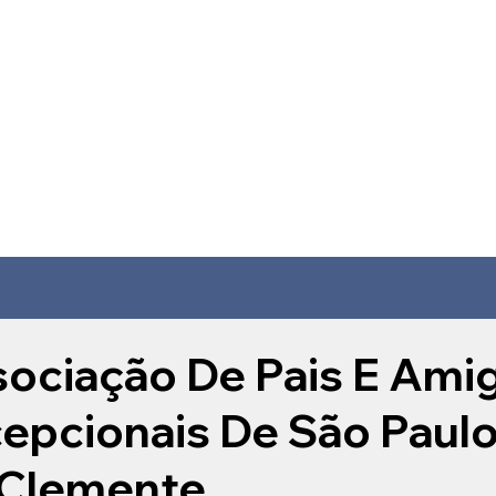
ociação De Pais E Ami
epcionais De São Paulo 
 Clemente