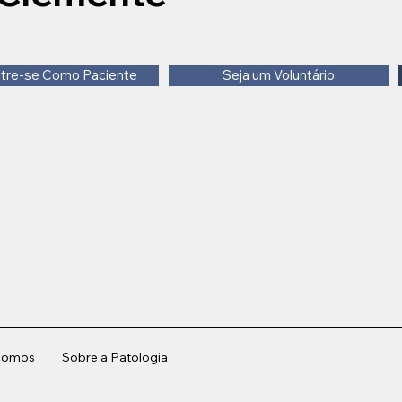
tre-se Como Paciente
Seja um Voluntário
Somos
Sobre a Patologia