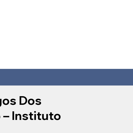
gos Dos
– Instituto